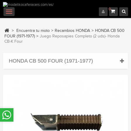
0
Navegación
Toggle
>
Encuentra tu moto
>
Recambios HONDA
>
HONDA CB 500
FOUR (1971-1977)
>
Juego Reposapies Completo (2 uds)- Honda
CB-K Four
HONDA CB 500 FOUR (1971-1977)