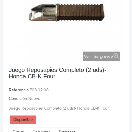
Ver más grande
Juego Reposapies Completo (2 uds)-
Honda CB-K Four
Referencia
703.02.08
Condición
Nuevo
Juego Reposapies Completo (2 uds)- Honda CB-K Four
Disponible