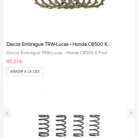
Discos Embrague TRW-Lucas - Honda CB500 K...
Discos Embrague TRW-Lucas - Honda CB500 K Four
85,01 €
AÑADIR A LA CESTA
‹
›