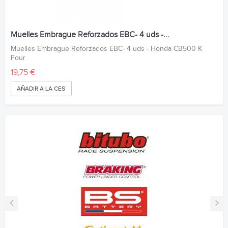
Muelles Embrague Reforzados EBC- 4 uds -...
Muelles Embrague Reforzados EBC- 4 uds - Honda CB500 K
Four
19,75 €
AÑADIR A LA CESTA