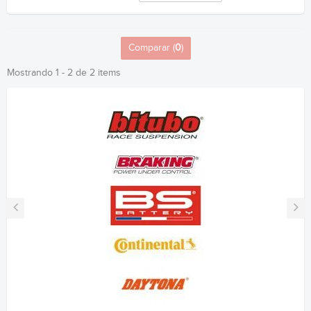
Comparar (
0
)
Mostrando 1 - 2 de 2 items