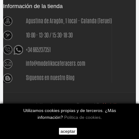
Información de la tienda
www.modelikocaferacers.com Designed By
Modeliko
Utilizamos cookies propias y de terceros. ¿Más
información?
Politica de cookies
.
aceptar