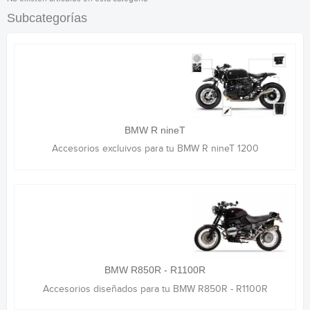
Subcategorías
BMW R nineT
Accesorios excluivos para tu BMW R nineT 1200
BMW R850R - R1100R
Accesorios diseñados para tu BMW R850R - R1100R