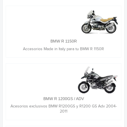
BMW R 1150R
Accesorios Made in Italy para tu BMW R 1150R
BMW R 1200GS / ADV
Acesorios exclusivos BMW R1200GS y R1200 GS Adv 2004-
2011