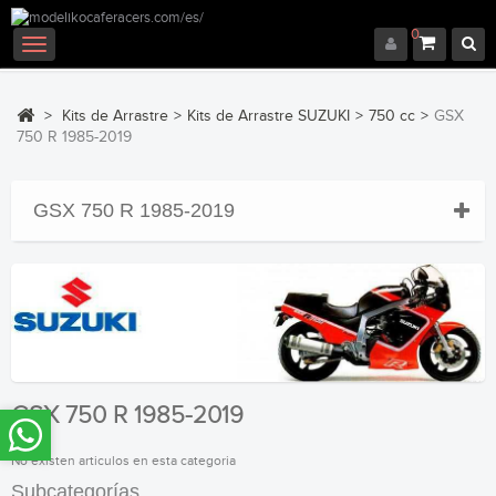
0
Navegación
Toggle
>
Kits de Arrastre
>
Kits de Arrastre SUZUKI
>
750 cc
>
GSX
750 R 1985-2019
GSX 750 R 1985-2019
GSX 750 R 1985-2019
No existen articulos en esta categoria
Subcategorías