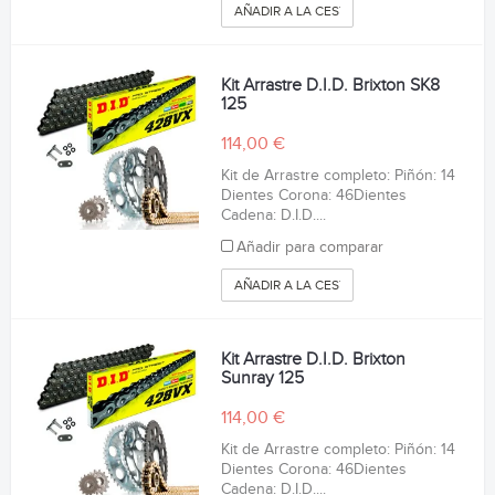
AÑADIR A LA CESTA
Kit Arrastre D.I.D. Brixton SK8
125
114,00 €
Kit de Arrastre completo: Piñón: 14
Dientes Corona: 46Dientes
Cadena: D.I.D....
Añadir para comparar
AÑADIR A LA CESTA
Kit Arrastre D.I.D. Brixton
Sunray 125
114,00 €
Kit de Arrastre completo: Piñón: 14
Dientes Corona: 46Dientes
Cadena: D.I.D....