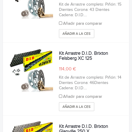
Kit de Arrastre completo: Piñón: 15
Dientes Corona: 43 Dientes
Cadena: D.I.D....
Añadir para comparar
AÑADIR A LA CESTA
Kit Arrastre D.I.D. Brixton
Felsberg XC 125
114,00 €
Kit de Arrastre completo: Piñón: 14
Dientes Corona: 46Dientes
Cadena: D.I.D....
Añadir para comparar
AÑADIR A LA CESTA
Kit Arrastre D.I.D. Brixton
Glanville 250 X