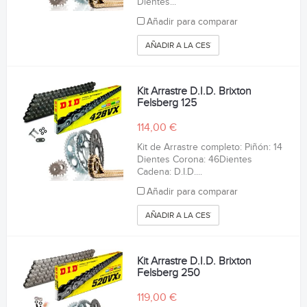
Dientes...
Añadir para comparar
AÑADIR A LA CESTA
Kit Arrastre D.I.D. Brixton
Felsberg 125
114,00 €
Kit de Arrastre completo: Piñón: 14
Dientes Corona: 46Dientes
Cadena: D.I.D....
Añadir para comparar
AÑADIR A LA CESTA
Kit Arrastre D.I.D. Brixton
Felsberg 250
119,00 €