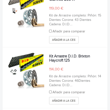
119,00 €
Kit de Arrastre completo: Piñón: 15
Dientes Corona: 43 Dientes
Cadena: D.I.D....
Añadir para comparar
AÑADIR A LA CESTA
Kit Arrastre D.I.D. Brixton
Haycroft 125
114,00 €
Kit de Arrastre completo: Piñón: 14
Dientes Corona: 46Dientes
Cadena: D.I.D....
Añadir para comparar
AÑADIR A LA CESTA