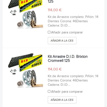
125
114,00 €
Kit de Arrastre completo: Piñón: 14
Dientes Corona: 46Dientes
Cadena: D.I.D....
Añadir para comparar
AÑADIR A LA CESTA
Kit Arrastre D.I.D. Brixton
Cromwell 125
114,00 €
Kit de Arrastre completo: Piñón: 14
Dientes Corona: 46Dientes
Cadena: D.I.D....
Añadir para comparar
AÑADIR A LA CESTA