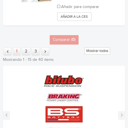
Añadir para comparar
AÑADIR A LA CESTA
Comparar (
0
)
Mostrar todos
1
2
3
Mostrando 1 - 15 de 40 items