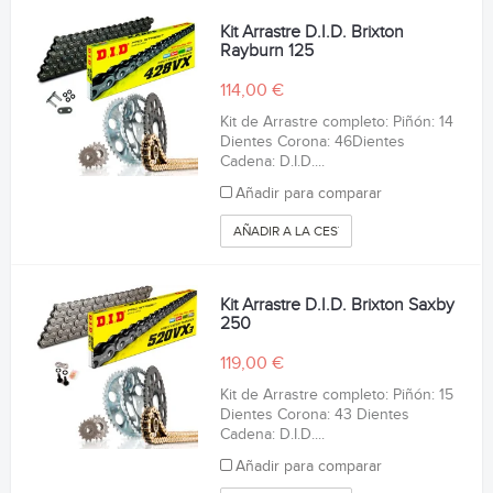
Kit Arrastre D.I.D. Brixton
Rayburn 125
114,00 €
Kit de Arrastre completo: Piñón: 14
Dientes Corona: 46Dientes
Cadena: D.I.D....
Añadir para comparar
AÑADIR A LA CESTA
Kit Arrastre D.I.D. Brixton Saxby
250
119,00 €
Kit de Arrastre completo: Piñón: 15
Dientes Corona: 43 Dientes
Cadena: D.I.D....
Añadir para comparar