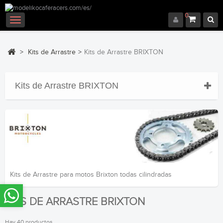
0
Navegación
Toggle
>
Kits de Arrastre
>
Kits de Arrastre BRIXTON
Kits de Arrastre BRIXTON
Kits de Arrastre para motos Brixton todas cilindradas
KITS DE ARRASTRE BRIXTON
Hay 40 productos.