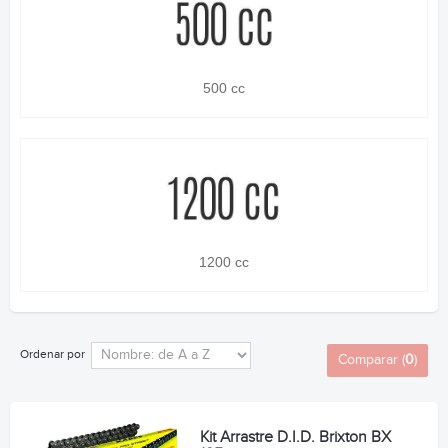
500 cc
1200 cc
Ordenar por
Comparar (
0
)
Kit Arrastre D.I.D. Brixton BX