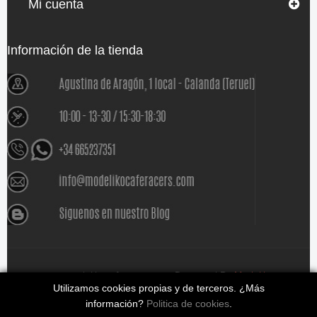
Mi cuenta
Información de la tienda
www.modelikocaferacers.com Designed By
Modeliko
Utilizamos cookies propias y de terceros. ¿Más
información?
Politica de cookies
.