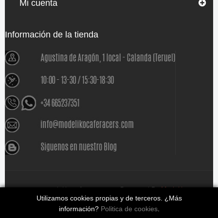
Mi cuenta
Información de la tienda
www.modelikocaferacers.com Designed By
Modeliko
Utilizamos cookies propias y de terceros. ¿Más
información?
Politica de cookies
.