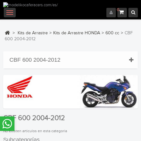
0
Navegación
Toggle
>
Kits de Arrastre
>
Kits de Arrastre HONDA
>
600 cc
>
CBF
600 2004-2012
CBF 600 2004-2012
CBF 600 2004-2012
No existen articulos en esta categoria
Subcategorías