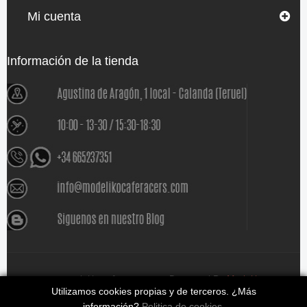
Mi cuenta
Información de la tienda
www.modelikocaferacers.com Designed By
Modeliko
Utilizamos cookies propias y de terceros. ¿Más
información?
Politica de cookies
.