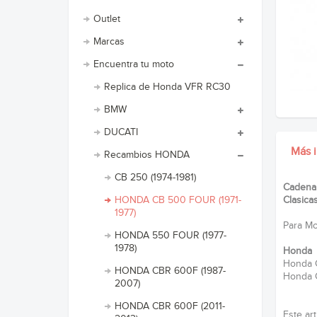
Outlet
Marcas
Encuentra tu moto
Replica de Honda VFR RC30
BMW
DUCATI
Más 
Recambios HONDA
CB 250 (1974-1981)
Cadena 
HONDA CB 500 FOUR (1971-
Clasica
1977)
Para Mot
HONDA 550 FOUR (1977-
1978)
Honda
Honda 
HONDA CBR 600F (1987-
Honda 
2007)
HONDA CBR 600F (2011-
Este ar