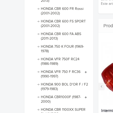
2013)
Este ar
HONDA CBR 600 FR Rossi
(2001-2002)
HONDA CBR 600 FS SPORT
Prod
(2001-2002)
HONDA CBR 600 FA ABS
(2011-2013)
HONDA 750 K FOUR (1969-
1978)
HONDA VFR 750F RC24
(1986-1989)
HONDA VFR 750 F RC36
(1990-1997)
HONDA 900 BOL D'OR F / F2
‹
(1979-1983)
HONDA CBR1000F (1987-
2000)
HONDA CBR 1100XX SUPER
Interm