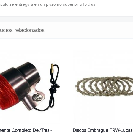
ticulo se entregará en un plazo no superior a 15 dias
uctos relacionados
itente Completo Del/Tras -
Discos Embrague TRW-Lucas 