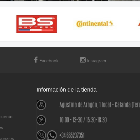
Facebook
Instagram
Información de la tienda
cuento
es
sonales