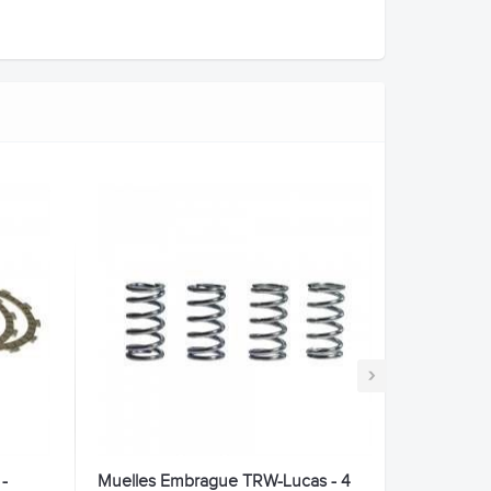
›
-
Muelles Embrague TRW-Lucas - 4