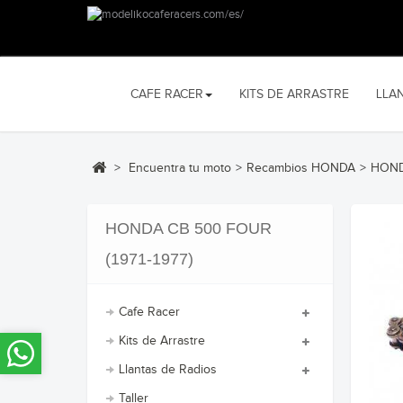
CAFE RACER
KITS DE ARRASTRE
LLA
>
Encuentra tu moto
>
Recambios HONDA
>
HOND
HONDA CB 500 FOUR
(1971-1977)
Cafe Racer
Kits de Arrastre
Llantas de Radios
Taller