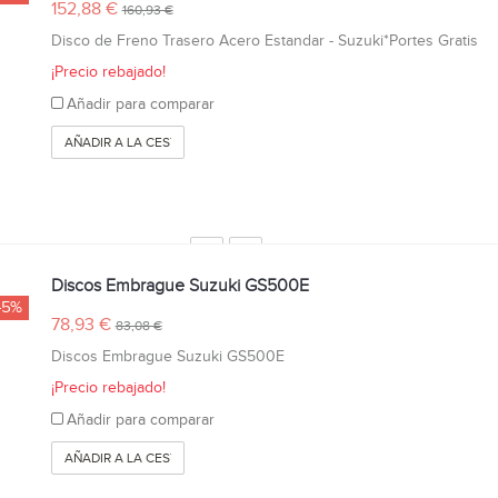
152,88 €
160,93 €
Disco de Freno Trasero Acero Estandar - Suzuki*Portes Gratis
¡Precio rebajado!
Añadir para comparar
AÑADIR A LA CESTA
Discos Embrague Suzuki GS500E
-5%
78,93 €
83,08 €
Discos Embrague Suzuki GS500E
¡Precio rebajado!
Añadir para comparar
AÑADIR A LA CESTA