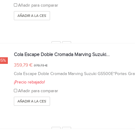
Añadir para comparar
AÑADIR A LA CESTA
Cola Escape Doble Cromada Marving Suzuki...
-5%
359,79 €
378,73 €
Cola Escape Doble Cromada Marving Suzuki GS500E*Portes Grat
¡Precio rebajado!
Añadir para comparar
AÑADIR A LA CESTA