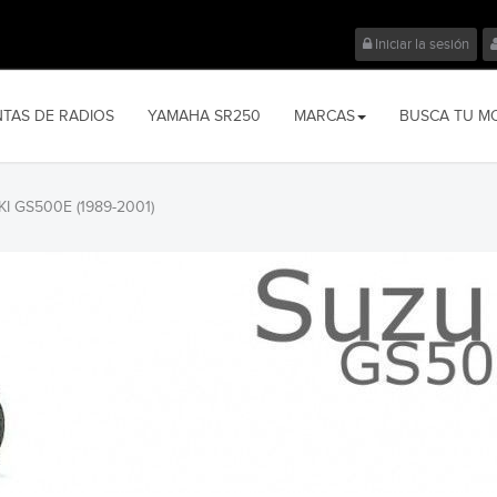
Iniciar la sesión
NTAS DE RADIOS
YAMAHA SR250
MARCAS
BUSCA TU M
I GS500E (1989-2001)