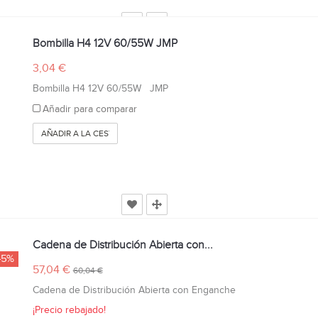
Bombilla H4 12V 60/55W JMP
3,04 €
Bombilla H4 12V 60/55W JMP
Añadir para comparar
AÑADIR A LA CESTA
Cadena de Distribución Abierta con...
-5%
57,04 €
60,04 €
Cadena de Distribución Abierta con Enganche
¡Precio rebajado!