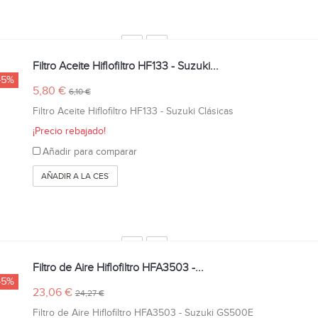
Filtro Aceite Hiflofiltro HF133 - Suzuki...
-5%
5,80 €
6,10 €
Filtro Aceite Hiflofiltro HF133 - Suzuki Clásicas
¡Precio rebajado!
Añadir para comparar
AÑADIR A LA CESTA
Filtro de Aire Hiflofiltro HFA3503 -...
-5%
23,06 €
24,27 €
Filtro de Aire Hiflofiltro HFA3503 - Suzuki GS500E