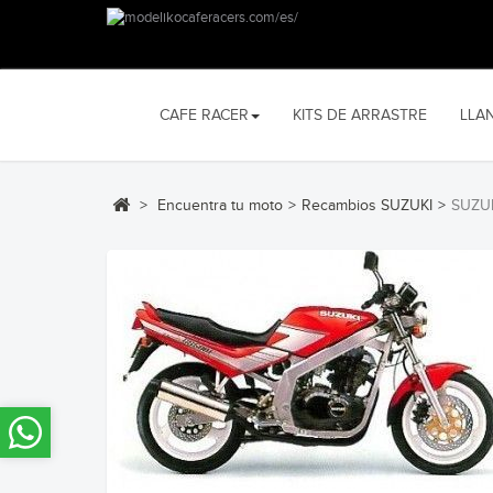
CAFE RACER
KITS DE ARRASTRE
LLA
>
Encuentra tu moto
>
Recambios SUZUKI
>
SUZUK