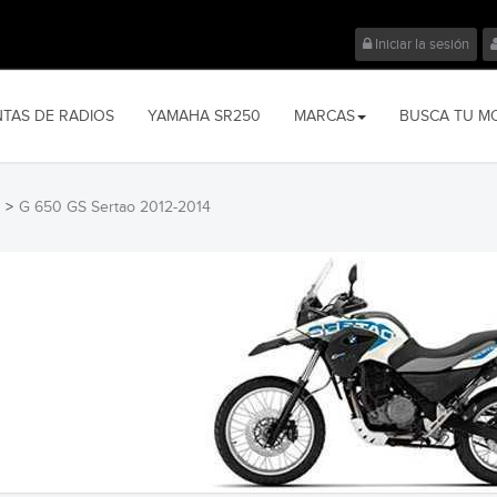
Iniciar la sesión
NTAS DE RADIOS
YAMAHA SR250
MARCAS
BUSCA TU M
>
G 650 GS Sertao 2012-2014