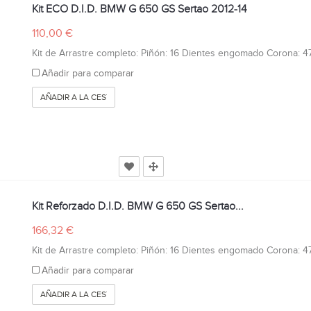
Kit ECO D.I.D. BMW G 650 GS Sertao 2012-14
110,00 €
Kit de Arrastre completo: Piñón: 16 Dientes engomado Corona: 47
Añadir para comparar
AÑADIR A LA CESTA
Kit Reforzado D.I.D. BMW G 650 GS Sertao...
166,32 €
Kit de Arrastre completo: Piñón: 16 Dientes engomado Corona: 47
Añadir para comparar
AÑADIR A LA CESTA