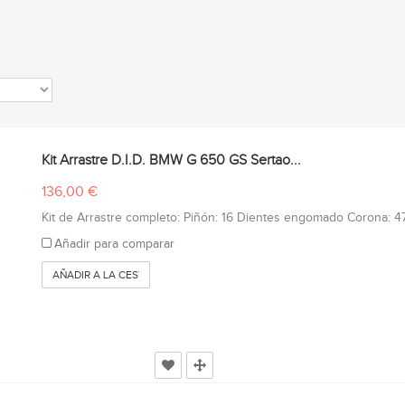
Kit Arrastre D.I.D. BMW G 650 GS Sertao...
136,00 €
Kit de Arrastre completo: Piñón: 16 Dientes engomado Corona: 47
Añadir para comparar
AÑADIR A LA CESTA