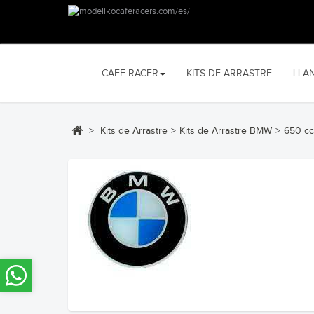
CAFE RACER
KITS DE ARRASTRE
LLA
>
Kits de Arrastre
>
Kits de Arrastre BMW
>
650 cc