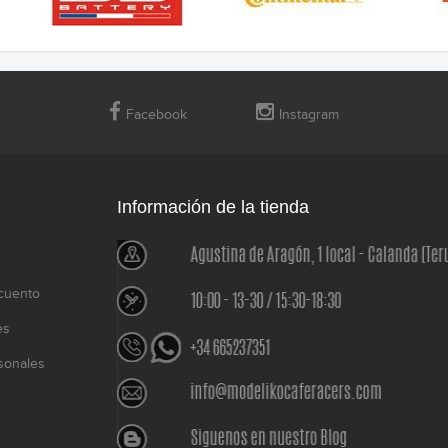
Facebook
Instagram
Información de la tienda
cuento
es
sonales