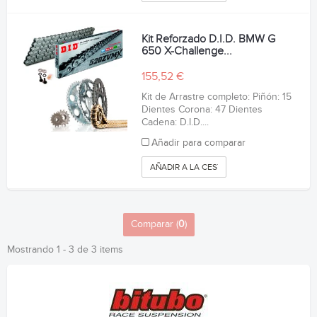
Kit Reforzado D.I.D. BMW G
650 X-Challenge...
155,52 €
Kit de Arrastre completo: Piñón: 15
Dientes Corona: 47 Dientes
Cadena: D.I.D....
Añadir para comparar
AÑADIR A LA CESTA
Comparar (
0
)
Mostrando 1 - 3 de 3 items