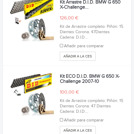
Kit Arrastre D.I.D. BMW G 650
X-Challenge...
126,00 €
Kit de Arrastre completo: Piñón: 15
Dientes Corona: 47Dientes
Cadena: D.I.D....
Añadir para comparar
AÑADIR A LA CESTA
Kit ECO D.I.D. BMW G 650 X-
Challenge 2007-10
100,00 €
Kit de Arrastre completo: Piñón: 15
Dientes Corona: 47 Dientes
Cadena: D.I.D....
Añadir para comparar
AÑADIR A LA CESTA