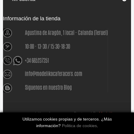
Información de la tienda
www.modelikocaferacers.com Designed By
Modeliko
Utilizamos cookies propias y de terceros. ¿Más
información?
Politica de cookies
.