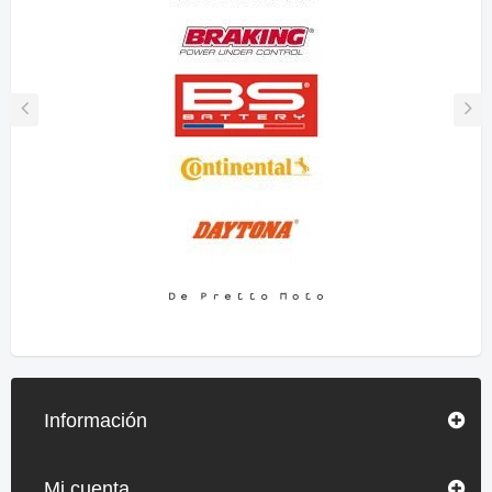
Información
Mi cuenta