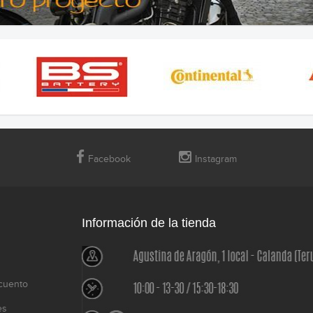
Facebook
Instagram
Información de la tienda
cuento
es