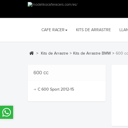
CAFE RACER
KITS DE ARRASTRE
LLA
>
Kits de Arrastre
>
Kits de Arrastre BMW
>
600 c
600 cc
C 600 Sport 2012-15