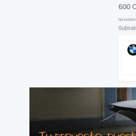
600 
No existen
Subcat