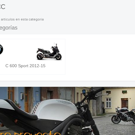
CC
 articulos en esta categoria
egorías
C 600 Sport 2012-15