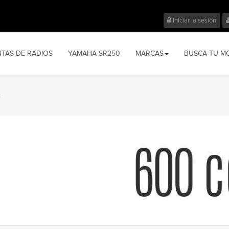
Iniciar la sesión
NTAS DE RADIOS
YAMAHA SR250
MARCAS
BUSCA TU M
c