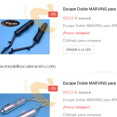
Escape Doble MARVING para
-5%
611,53 €
643,72 €
Escape Doble MARVING para A
¡Precio rebajado!
Añadir para comparar
AÑADIR A LA CESTA
Escape Doble MARVING para 
-5%
611,53 €
643,72 €
Escape Doble MARVING para AP
¡Precio rebajado!
Añadir para comparar