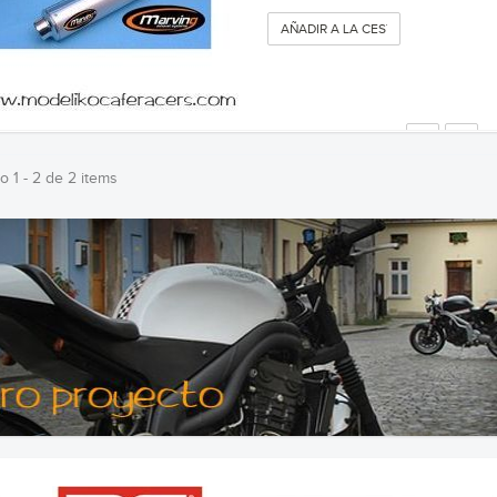
AÑADIR A LA CESTA
 1 - 2 de 2 items