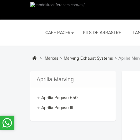
CAFE RACER
KITS DE ARRASTRE
LLA
>
Marcas
>
Marving Exhaust Systems
>
Aprilia Mar
Aprilia Marving
Aprilia Pegaso 650
Aprilia Pegaso III