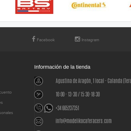
Facebook
Instagram
Información de la tienda
cuento
es
sonales