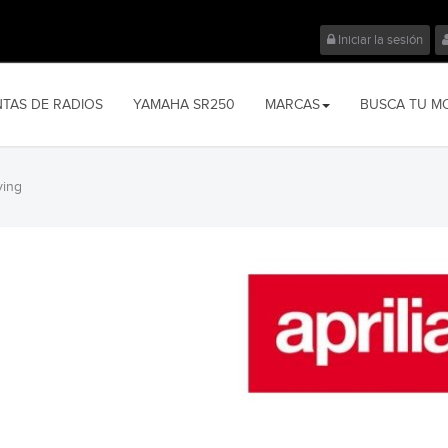
Iniciar la sesión
NTAS DE RADIOS
YAMAHA SR250
MARCAS
BUSCA TU M
ving