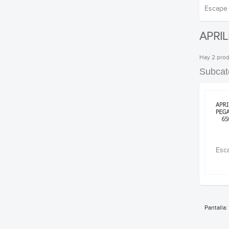
Escape 
APRI
Hay 2 prod
Subcat
Esca
Pantalla: