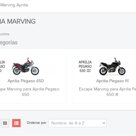
Marving Aprilia
LIA MARVING
uctos.
egorías
Aprilia Pegaso 650
Aprilia Pegaso III
pe Marving para Aprilia Pegaso
Escape Marving para Aprilia 
650
650 III
Ordenar por