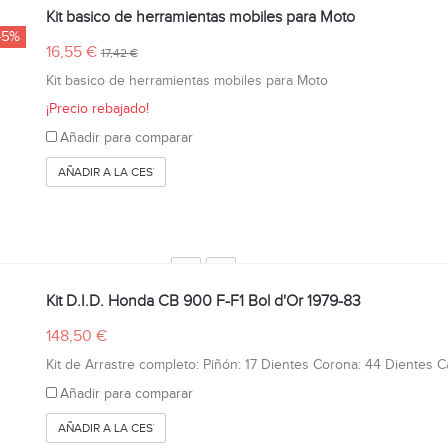
Kit basico de herramientas mobiles para Moto
-5%
16,55 €
17,42 €
Kit basico de herramientas mobiles para Moto
¡Precio rebajado!
Añadir para comparar
AÑADIR A LA CESTA
Kit D.I.D. Honda CB 900 F-F1 Bol d'Or 1979-83
148,50 €
Kit de Arrastre completo: Piñón: 17 Dientes Corona: 44 Dientes Cad
Añadir para comparar
AÑADIR A LA CESTA