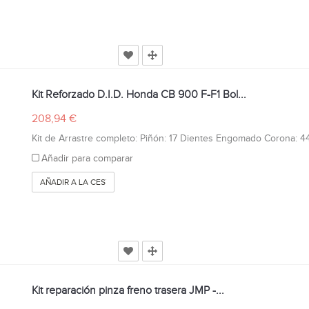
Kit Reforzado D.I.D. Honda CB 900 F-F1 Bol...
208,94 €
Kit de Arrastre completo: Piñón: 17 Dientes Engomado Corona: 44
Añadir para comparar
AÑADIR A LA CESTA
Kit reparación pinza freno trasera JMP -...