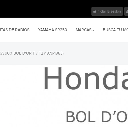
Iniciar la sesión
NTAS DE RADIOS
YAMAHA SR250
MARCAS
BUSCA TU M
 900 BOL D'OR F / F2 (1979-1983)