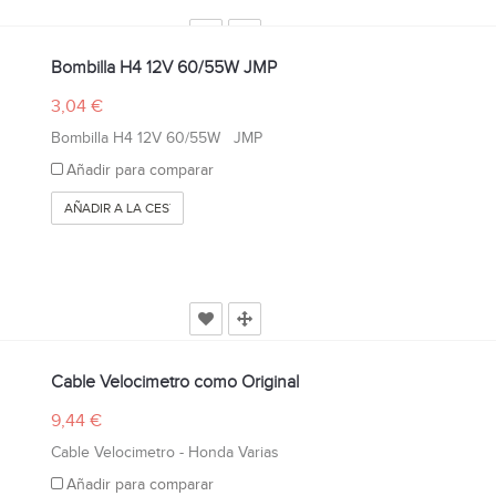
Bombilla H4 12V 60/55W JMP
3,04 €
Bombilla H4 12V 60/55W JMP
Añadir para comparar
AÑADIR A LA CESTA
Cable Velocimetro como Original
9,44 €
Cable Velocimetro - Honda Varias
Añadir para comparar