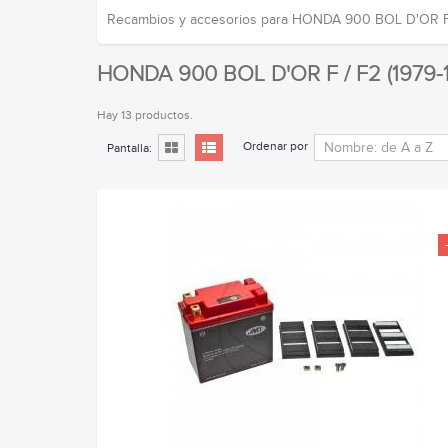
Recambios y accesorios para HONDA 900 BOL D'OR F /
HONDA 900 BOL D'OR F / F2 (1979-
Hay 13 productos.
Ordenar por
Pantalla: