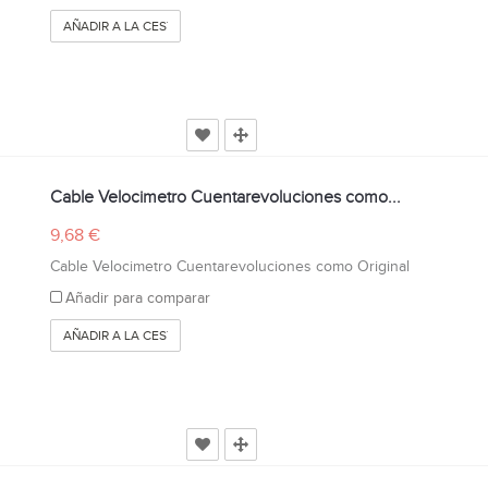
AÑADIR A LA CESTA
Cable Velocimetro Cuentarevoluciones como...
9,68 €
Cable Velocimetro Cuentarevoluciones como Original
Añadir para comparar
AÑADIR A LA CESTA