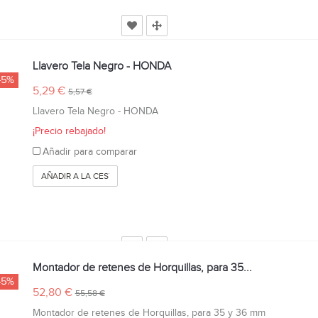
Llavero Tela Negro - HONDA
-5%
5,29 €
5,57 €
Llavero Tela Negro - HONDA
¡Precio rebajado!
Añadir para comparar
AÑADIR A LA CESTA
Montador de retenes de Horquillas, para 35...
-5%
52,80 €
55,58 €
Montador de retenes de Horquillas, para 35 y 36 mm