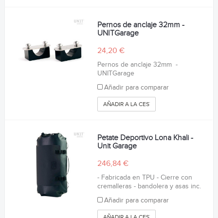
Pernos de anclaje 32mm -
UNITGarage
24,20 €
Pernos de anclaje 32mm -
UNITGarage
Añadir para comparar
AÑADIR A LA CESTA
Petate Deportivo Lona Khali -
Unit Garage
246,84 €
- Fabricada en TPU - Cierre con
cremalleras - bandolera y asas inc.
Añadir para comparar
AÑADIR A LA CESTA