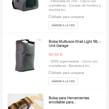
- Fabricada en TPU - Cierre con
cremalleras - Correas de hombro y
mochila Inc.
Añadir para comparar
AÑADIR A LA CESTA
Bolsa Multiusos Khali Light 18L -
Unit Garage
60,50 €
- 100% impermeable - Cierre con
cremalleras - Bandolera Inc.
Añadir para comparar
AÑADIR A LA CESTA
Bolsa para Herramientas
enrollable para...