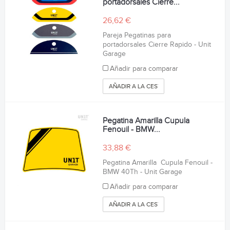
portadorsales Cierre...
26,62 €
Pareja Pegatinas para
portadorsales Cierre Rapido - Unit
Garage
Añadir para comparar
AÑADIR A LA CESTA
Pegatina Amarilla Cupula
Fenouil - BMW...
33,88 €
Pegatina Amarilla Cupula Fenouil -
BMW 40Th - Unit Garage
Añadir para comparar
AÑADIR A LA CESTA