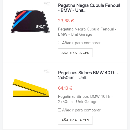
Pegatina Negra Cupula Fenouil
- BMW - Unit...
33,88 €
Pegatina Negra Cupula Fenouil -
BMW - Unit Garage
Añadir para comparar
AÑADIR A LA CESTA
Pegatinas Stripes BMW 40Th -
2x50cm - Unit...
64,13 €
Pegatinas Stripes BMW 40Th -
2x50cm - Unit Garage
Añadir para comparar
AÑADIR A LA CESTA