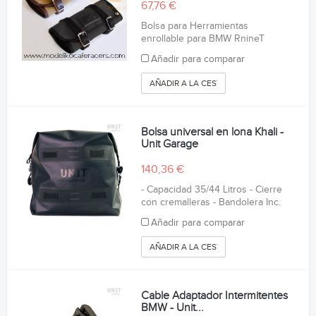
67,76 €
Bolsa para Herramientas
enrollable para BMW RnineT
Añadir para comparar
AÑADIR A LA CESTA
Bolsa universal en lona Khali -
Unit Garage
140,36 €
- Capacidad 35/44 Litros - Cierre
con cremalleras - Bandolera Inc.
Añadir para comparar
AÑADIR A LA CESTA
Cable Adaptador Intermitentes
BMW - Unit...