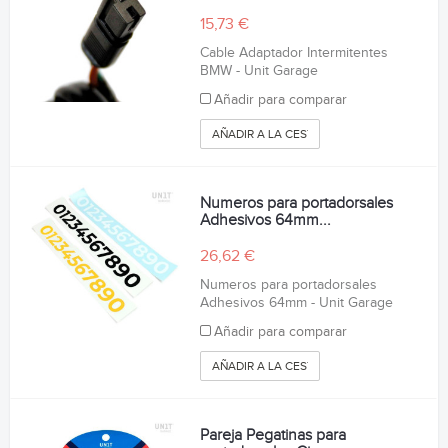
15,73 €
Cable Adaptador Intermitentes
BMW - Unit Garage
Añadir para comparar
AÑADIR A LA CESTA
Numeros para portadorsales
Adhesivos 64mm...
26,62 €
Numeros para portadorsales
Adhesivos 64mm - Unit Garage
Añadir para comparar
AÑADIR A LA CESTA
Pareja Pegatinas para