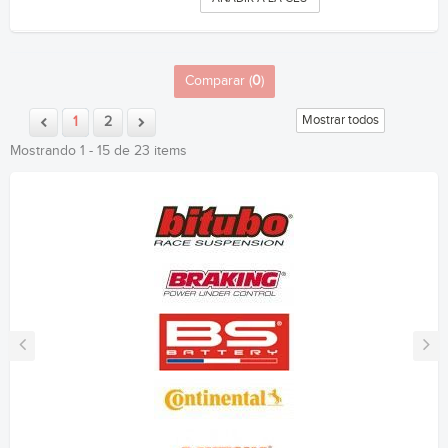
Comparar (
0
)
Mostrar todos
1
2
Mostrando 1 - 15 de 23 items