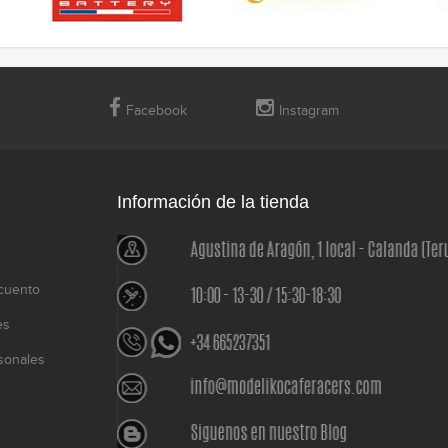
Facebook
Instagram
Información de la tienda
cuento
es
sonales