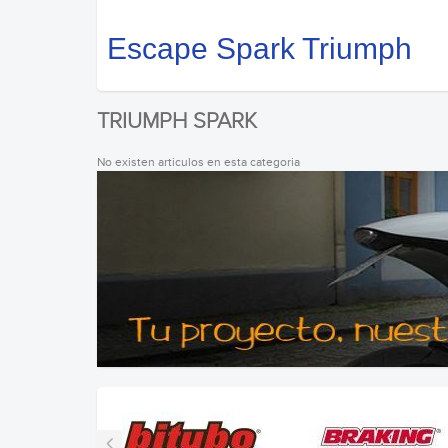
Escape Spark Triumph
TRIUMPH SPARK
No existen articulos en esta categoria