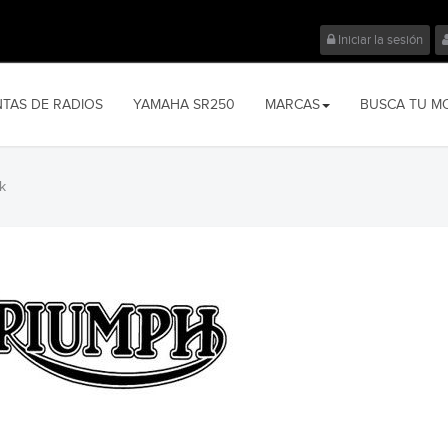
Iniciar la sesión
NTAS DE RADIOS
YAMAHA SR250
MARCAS
BUSCA TU M
k