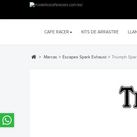
CAFE RACER
KITS DE ARRASTRE
LLA
>
Marcas
>
Escapes Spark Exhaust
>
Triumph Spar