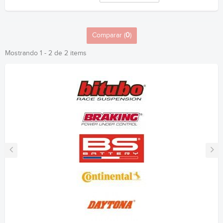
Comparar (
0
)
Mostrando 1 - 2 de 2 items