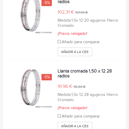
radios
-5%
102,31 €
107,69 €
Medida:1,5x 12 20 agujeros Hierro
Cromado
¡Precio rebajado!
Añadir para comparar
AÑADIR A LA CESTA
Llanta cromada 1,50 x 12 28
radios
-5%
91,96 €
96,80 €
Medida:1,5x 12 28 agujeros Hierro
Cromado
¡Precio rebajado!
Añadir para comparar
AÑADIR A LA CESTA