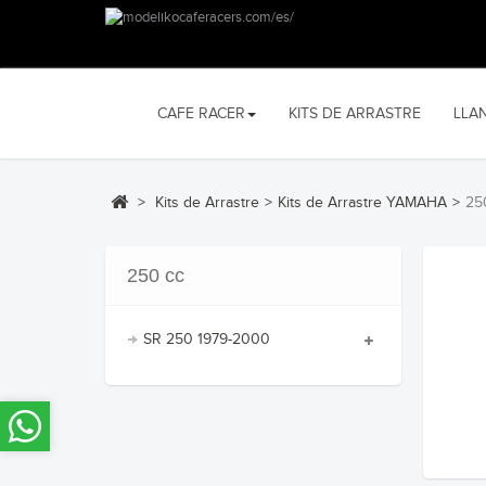
CAFE RACER
KITS DE ARRASTRE
LLA
>
Kits de Arrastre
>
Kits de Arrastre YAMAHA
>
25
250 cc
SR 250 1979-2000