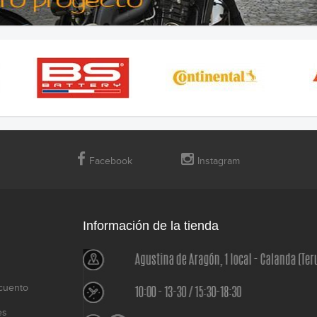
Facebook
Instagram
Información de la tienda
cuento
es