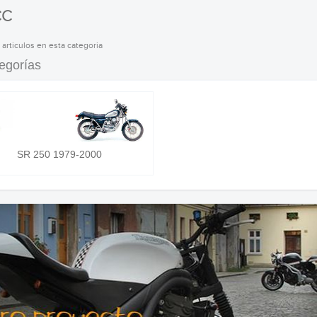
CC
 articulos en esta categoria
egorías
SR 250 1979-2000