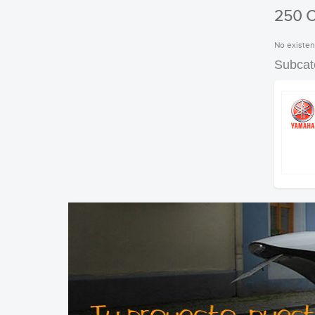
250 
No existen
Subcat