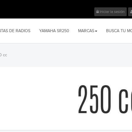
Iniciar la sesión
NTAS DE RADIOS
YAMAHA SR250
MARCAS
BUSCA TU M
0 cc