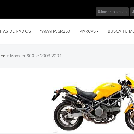
Iniciar la sesión
NTAS DE RADIOS
YAMAHA SR250
MARCAS
BUSCA TU M
 cc
>
Monster 800 ie 2003-2004