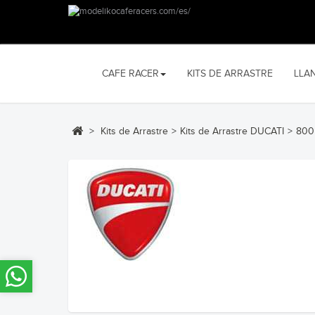
CAFE RACER
KITS DE ARRASTRE
LLA
>
Kits de Arrastre
>
Kits de Arrastre DUCATI
>
800