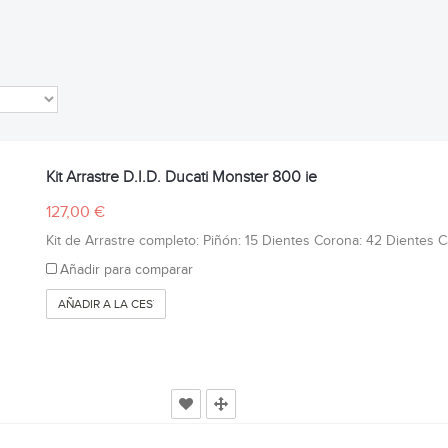
Kit Arrastre D.I.D. Ducati Monster 800 ie
127,00 €
Kit de Arrastre completo: Piñón: 15 Dientes Corona: 42 Dientes Cad
Añadir para comparar
AÑADIR A LA CESTA