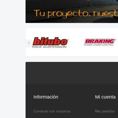
Información
Mi cuenta
Contacte con nosotros
Mis pedidos