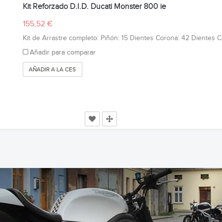
Kit Reforzado D.I.D. Ducati Monster 800 ie
155,52 €
Kit de Arrastre completo: Piñón: 15 Dientes Corona: 42 Dientes Cad
Añadir para comparar
AÑADIR A LA CESTA