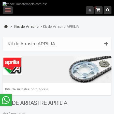
0
Navegación
Toggle
>
Kits de Arrastre
>
Kit de Arrastre APRILIA
Kit de Arrastre APRILIA
Kits de Arrastre para Aprilia
KIT DE ARRASTRE APRILIA
Hay 2 productos.