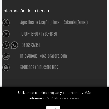
Información de la tienda
www.modelikocaferacers.com Designed By
Modeliko
Utilizamos cookies propias y de terceros. ¿Más
información?
Politica de cookies
.