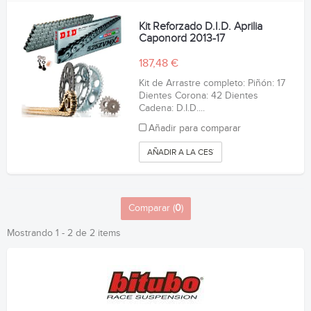
Kit Reforzado D.I.D. Aprilia
Caponord 2013-17
187,48 €
Kit de Arrastre completo: Piñón: 17
Dientes Corona: 42 Dientes
Cadena: D.I.D....
Añadir para comparar
AÑADIR A LA CESTA
Comparar (
0
)
Mostrando 1 - 2 de 2 items