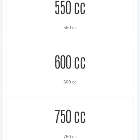
550 cc
600 cc
750 cc