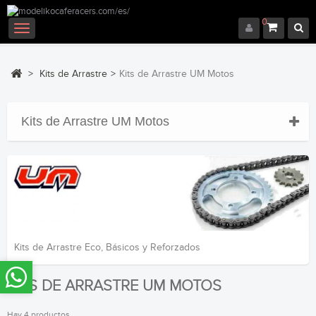
0
Navegación
Toggle
>
Kits de Arrastre
>
Kits de Arrastre UM Motos
Kits de Arrastre UM Motos
Kits de Arrastre Eco, Básicos y Reforzados
KITS DE ARRASTRE UM MOTOS
Hay 4 productos.