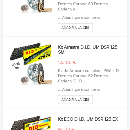
Dientes Corona: 69 Dientes
Cadena a...
Añadir para comparar
AÑADIR A LA CESTA
Kit Arrastre D.I.D. UM DSR 125
SM
123,00 €
Kit de Arrastre completo: Piñón: 13
Dientes Corona: 62 Dientes
Cadena: D.I.D....
Añadir para comparar
AÑADIR A LA CESTA
Kit ECO D.I.D. UM DSR 125 EX
95,00 €