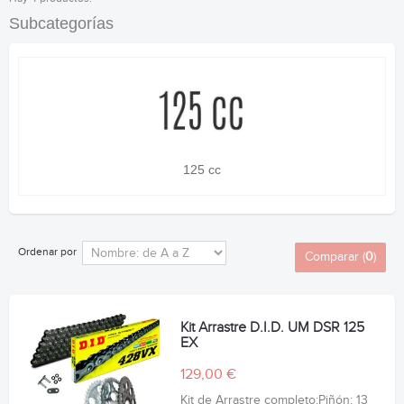
Subcategorías
125 cc
Ordenar por
Comparar (
0
)
Kit Arrastre D.I.D. UM DSR 125
EX
129,00 €
Kit de Arrastre completo:Piñón: 13