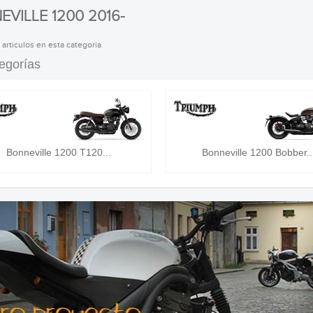
VILLE 1200 2016-
 articulos en esta categoria
egorías
Bonneville 1200 T120...
Bonneville 1200 Bobber..