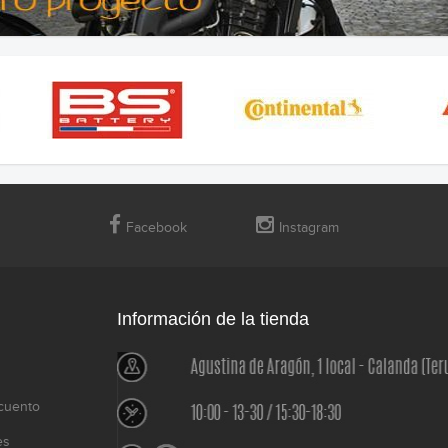
Facebook
Instagram
Información de la tienda
cuento
es