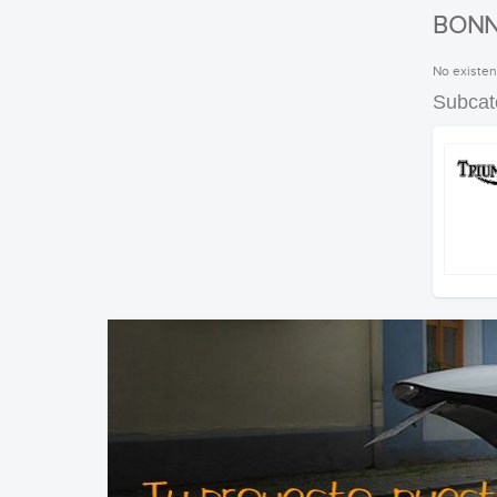
BONNE
No existen
Subcat