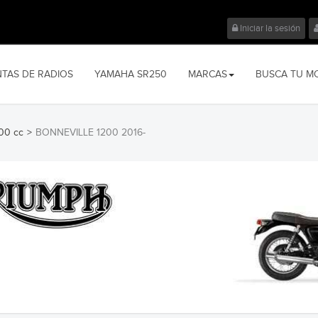
Iniciar la sesión
NTAS DE RADIOS
YAMAHA SR250
MARCAS
BUSCA TU M
00 cc
>
BONNEVILLE 1200 2016-