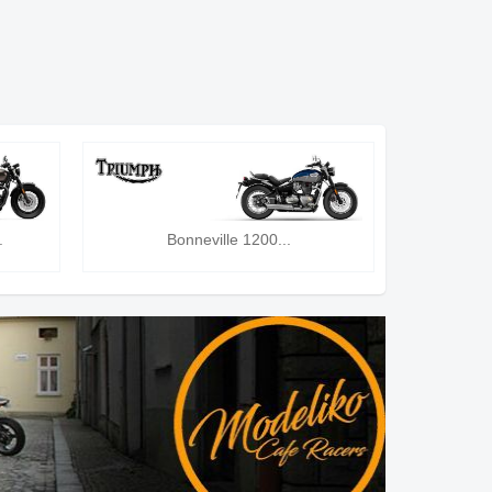
.
Bonneville 1200...