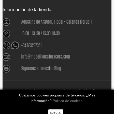
Información de la tienda
www.modelikocaferacers.com Designed By
Modeliko
Utilizamos cookies propias y de terceros. ¿Más
información?
Politica de cookies
.
aceptar