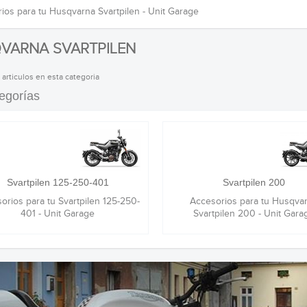
ios para tu Husqvarna Svartpilen - Unit Garage
VARNA SVARTPILEN
 articulos en esta categoria
egorías
Svartpilen 125-250-401
Svartpilen 200
orios para tu Svartpilen 125-250-
Accesorios para tu Husqva
401 - Unit Garage
Svartpilen 200 - Unit Gara