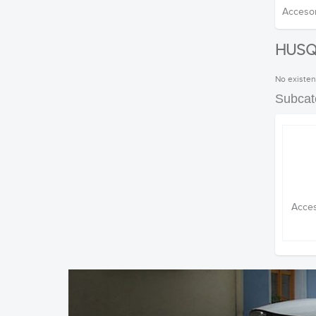
Accesor
HUSQ
No existen
Subcat
Acces