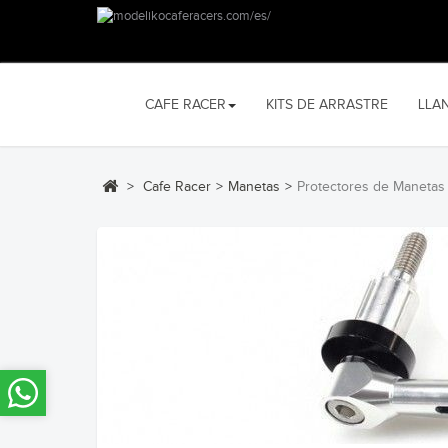
CAFE RACER
KITS DE ARRASTRE
LLA
>
Cafe Racer
>
Manetas
>
Protectores de Manetas