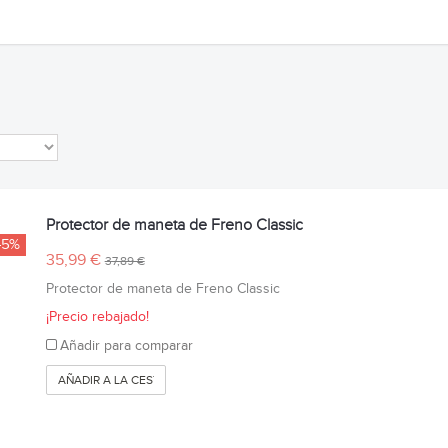
Protector de maneta de Freno Classic
-5%
35,99 €
37,89 €
Protector de maneta de Freno Classic
¡Precio rebajado!
Añadir para comparar
AÑADIR A LA CESTA