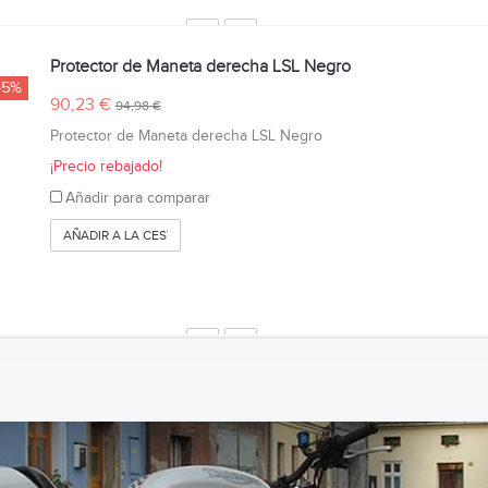
Protector de Maneta derecha LSL Negro
-5%
90,23 €
94,98 €
Protector de Maneta derecha LSL Negro
¡Precio rebajado!
Añadir para comparar
AÑADIR A LA CESTA