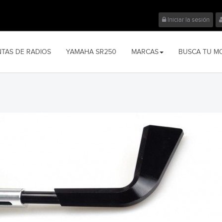
Iniciar la sesión
NTAS DE RADIOS
YAMAHA SR250
MARCAS
BUSCA TU M