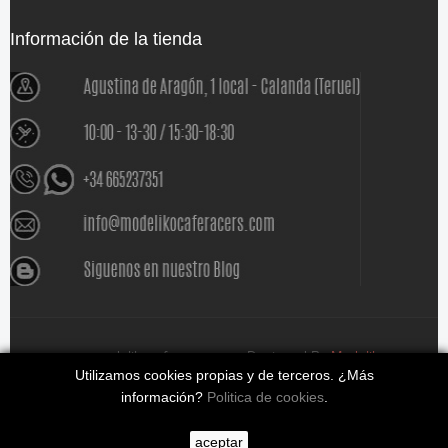
Información de la tienda
www.modelikocaferacers.com Designed By
Modeliko
Utilizamos cookies propias y de terceros. ¿Más
información?
Politica de cookies
.
aceptar