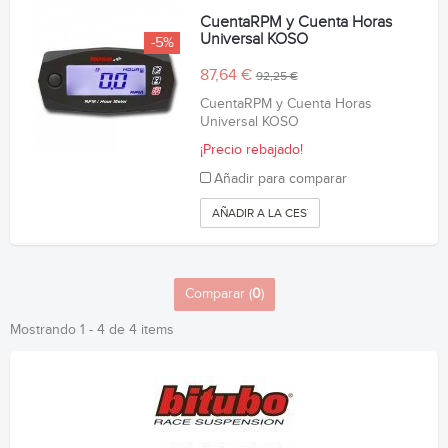
CuentaRPM y Cuenta Horas
Universal KOSO
-5%
87,64 €
92,25 €
CuentaRPM y Cuenta Horas
Universal KOSO
¡Precio rebajado!
Añadir para comparar
AÑADIR A LA CESTA
Comparar (
0
)
Mostrando 1 - 4 de 4 items