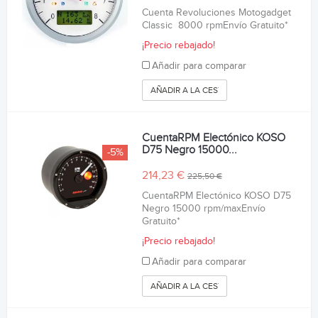
Cuenta Revoluciones Motogadget
Classic 8000 rpmEnvío Gratuito*
¡Precio rebajado!
Añadir para comparar
AÑADIR A LA CESTA
CuentaRPM Electónico KOSO
D75 Negro 15000...
-5%
214,23 €
225,50 €
CuentaRPM Electónico KOSO D75
Negro 15000 rpm/maxEnvío
Gratuito*
¡Precio rebajado!
Añadir para comparar
AÑADIR A LA CESTA