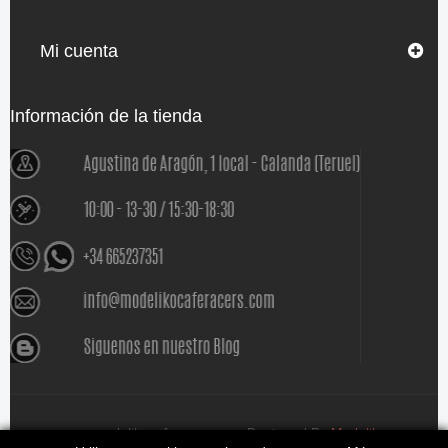
Mi cuenta
Información de la tienda
www.modelikocaferacers.com Designed By
Modeliko