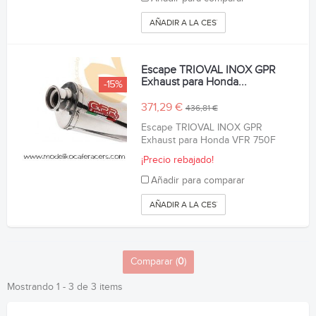
AÑADIR A LA CESTA
Escape TRIOVAL INOX GPR
Exhaust para Honda...
-15%
371,29 €
436,81 €
Escape TRIOVAL INOX GPR
Exhaust para Honda VFR 750F
¡Precio rebajado!
Añadir para comparar
AÑADIR A LA CESTA
Comparar (
0
)
Mostrando 1 - 3 de 3 items