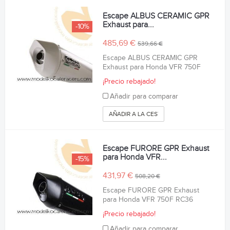
Escape ALBUS CERAMIC GPR
Exhaust para...
-10%
485,69 €
539,66 €
Escape ALBUS CERAMIC GPR
Exhaust para Honda VFR 750F
¡Precio rebajado!
Añadir para comparar
AÑADIR A LA CESTA
Escape FURORE GPR Exhaust
para Honda VFR...
-15%
431,97 €
508,20 €
Escape FURORE GPR Exhaust
para Honda VFR 750F RC36
¡Precio rebajado!
Añadir para comparar