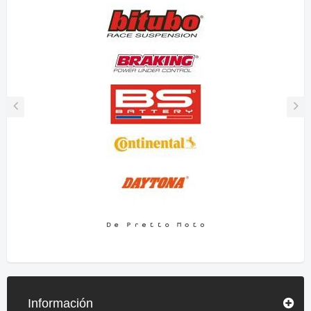
Información