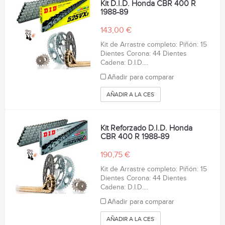
Kit D.I.D. Honda CBR 400 R
1988-89
143,00 €
Kit de Arrastre completo: Piñón: 15
Dientes Corona: 44 Dientes
Cadena: D.I.D....
Añadir para comparar
AÑADIR A LA CESTA
Kit Reforzado D.I.D. Honda
CBR 400 R 1988-89
190,75 €
Kit de Arrastre completo: Piñón: 15
Dientes Corona: 44 Dientes
Cadena: D.I.D....
Añadir para comparar
AÑADIR A LA CESTA