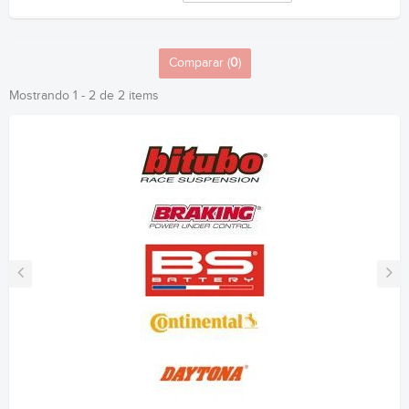
Comparar (
0
)
Mostrando 1 - 2 de 2 items