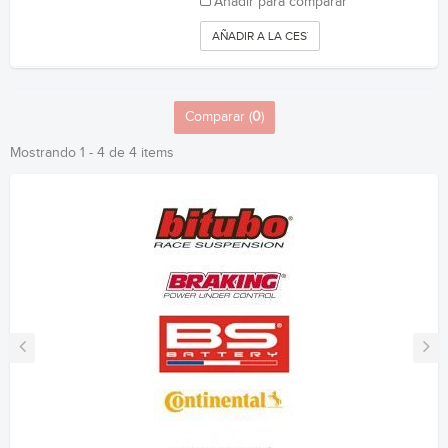
Añadir para comparar
AÑADIR A LA CESTA
Comparar (
0
)
Mostrando 1 - 4 de 4 items