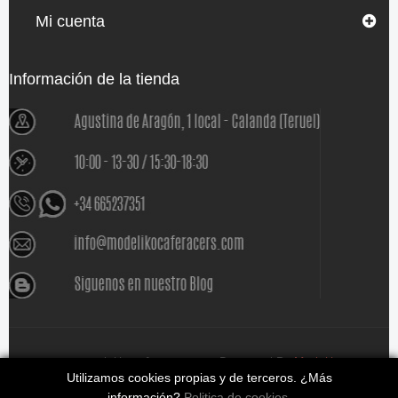
Mi cuenta
Información de la tienda
www.modelikocaferacers.com Designed By
Modeliko
Utilizamos cookies propias y de terceros. ¿Más
información?
Politica de cookies
.