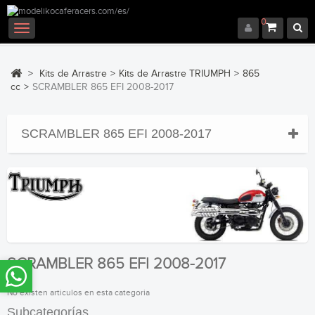
0
Navegación
Toggle
>
Kits de Arrastre
>
Kits de Arrastre TRIUMPH
>
865
cc
>
SCRAMBLER 865 EFI 2008-2017
SCRAMBLER 865 EFI 2008-2017
SCRAMBLER 865 EFI 2008-2017
No existen articulos en esta categoria
Subcategorías