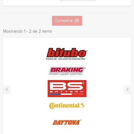
Comparar (
0
)
Mostrando 1 - 2 de 2 items