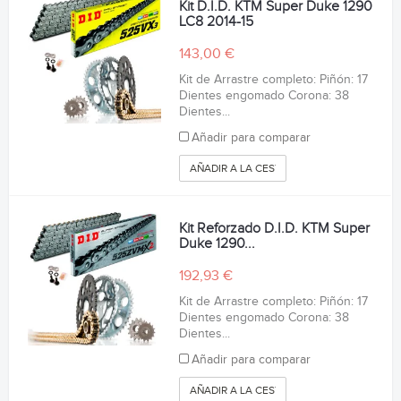
Kit D.I.D. KTM Super Duke 1290
LC8 2014-15
143,00 €
Kit de Arrastre completo: Piñón: 17
Dientes engomado Corona: 38
Dientes...
Añadir para comparar
AÑADIR A LA CESTA
Kit Reforzado D.I.D. KTM Super
Duke 1290...
192,93 €
Kit de Arrastre completo: Piñón: 17
Dientes engomado Corona: 38
Dientes...
Añadir para comparar
AÑADIR A LA CESTA