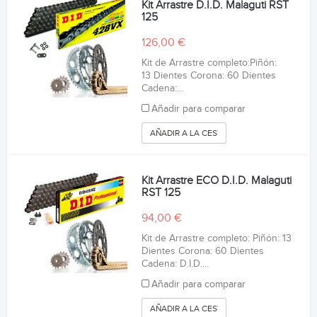
Kit Arrastre D.I.D. Malaguti RST
125
126,00 €
Kit de Arrastre completo:Piñón:
13 Dientes Corona: 60 Dientes
Cadena:...
Añadir para comparar
AÑADIR A LA CESTA
Kit Arrastre ECO D.I.D. Malaguti
RST 125
94,00 €
Kit de Arrastre completo: Piñón: 13
Dientes Corona: 60 Dientes
Cadena: D.I.D....
Añadir para comparar
AÑADIR A LA CESTA