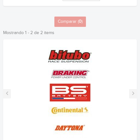
Comparar (
0
)
Mostrando 1 - 2 de 2 items