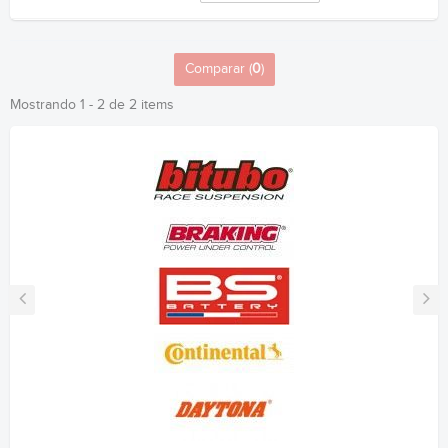
Comparar (
0
)
Mostrando 1 - 2 de 2 items