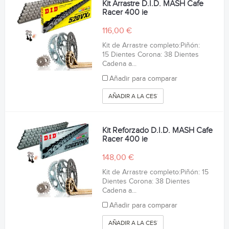
Kit Arrastre D.I.D. MASH Cafe
Racer 400 ie
116,00 €
Kit de Arrastre completo:Piñón:
15 Dientes Corona: 38 Dientes
Cadena a...
Añadir para comparar
AÑADIR A LA CESTA
Kit Reforzado D.I.D. MASH Cafe
Racer 400 ie
148,00 €
Kit de Arrastre completo:Piñón: 15
Dientes Corona: 38 Dientes
Cadena a...
Añadir para comparar
AÑADIR A LA CESTA