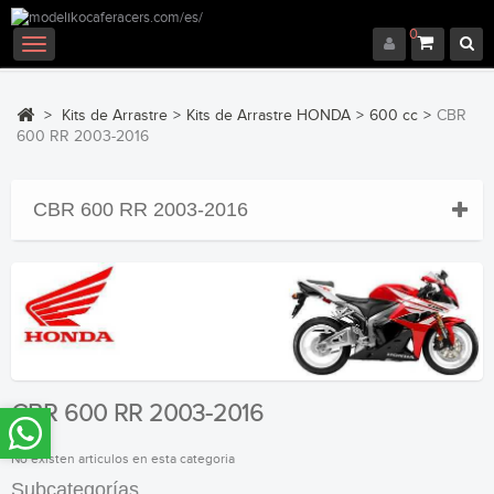
0
Navegación
Toggle
>
Kits de Arrastre
>
Kits de Arrastre HONDA
>
600 cc
>
CBR
600 RR 2003-2016
CBR 600 RR 2003-2016
CBR 600 RR 2003-2016
No existen articulos en esta categoria
Subcategorías