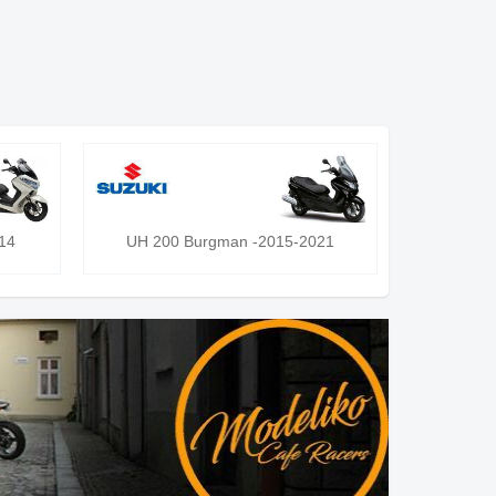
14
UH 200 Burgman -2015-2021