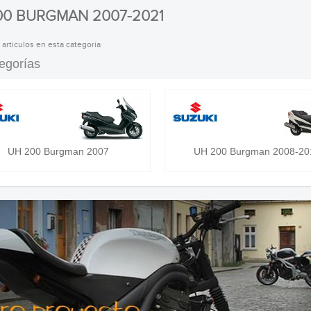
00 BURGMAN 2007-2021
 articulos en esta categoria
egorías
UH 200 Burgman 2007
UH 200 Burgman 2008-20