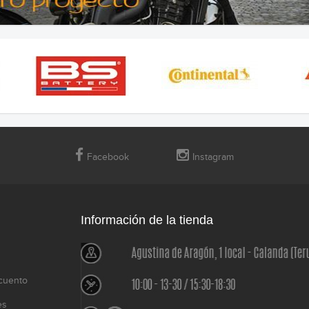
Facebook
Instagram
Información de la tienda
cuento
es