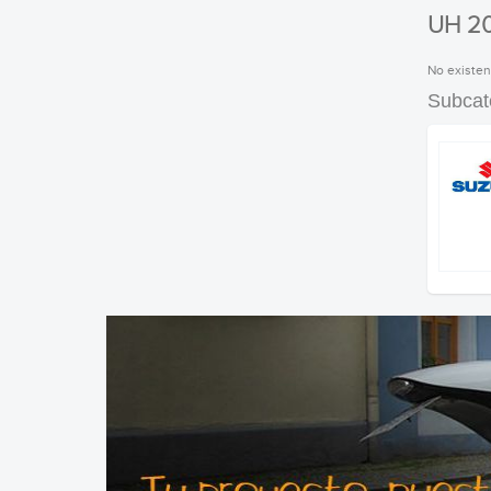
UH 2
No existen
Subcat