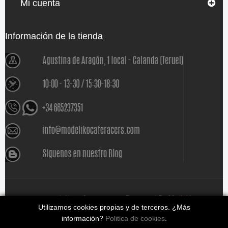
Mi cuenta
Información de la tienda
www.modelikocaferacers.com Designed By
Modeliko
Utilizamos cookies propias y de terceros. ¿Más
información?
Politica de cookies
.