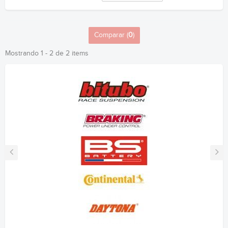
Comparar (
0
)
Mostrando 1 - 2 de 2 items