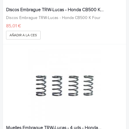
Discos Embrague TRW-Lucas - Honda CB500 K...
Discos Embrague TRW-Lucas - Honda CB500 K Four
85,01 €
AÑADIR A LA CESTA
Muelles Embrague TRW-Lucas - 4 uds - Honda...