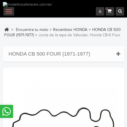
0
Navegación
Toggle
>
Encuentra tu moto
>
Recambios HONDA
>
HONDA CB 500
FOUR (1971-1977)
>
Junta de la tapa de Válvulas- Honda CB-K Four
HONDA CB 500 FOUR (1971-1977)