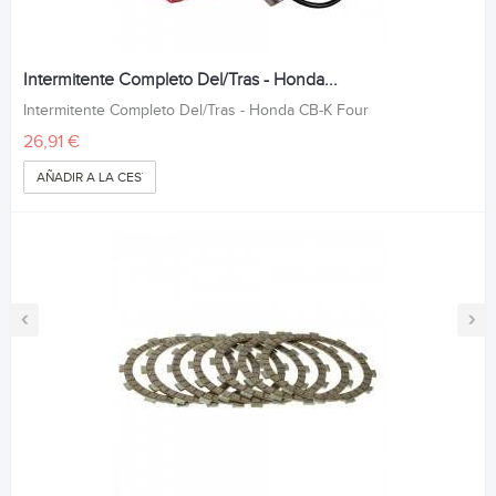
Intermitente Completo Del/Tras - Honda...
Intermitente Completo Del/Tras - Honda CB-K Four
26,91 €
AÑADIR A LA CESTA
‹
›