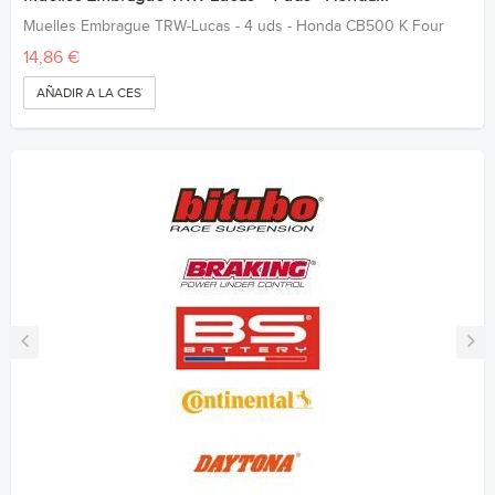
Muelles Embrague TRW-Lucas - 4 uds - Honda CB500 K Four
14,86 €
AÑADIR A LA CESTA