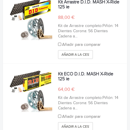
Kit Arrastre D.I.D. MASH X-Ride
125 ie
88,00 €
Kit de Arrastre completo:Piñón: 14
Dientes Corona: 56 Dientes
Cadena a...
Añadir para comparar
AÑADIR A LA CESTA
Kit ECO D.I.D. MASH X-Ride
125 ie
64,00 €
Kit de Arrastre completo:Piñón: 14
Dientes Corona: 56 Dientes
Cadena a...
Añadir para comparar
AÑADIR A LA CESTA