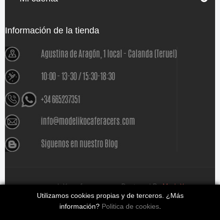
Información de la tienda
www.modelikocaferacers.com Designed By
Modeliko
Utilizamos cookies propias y de terceros. ¿Más
información?
Politica de cookies
.