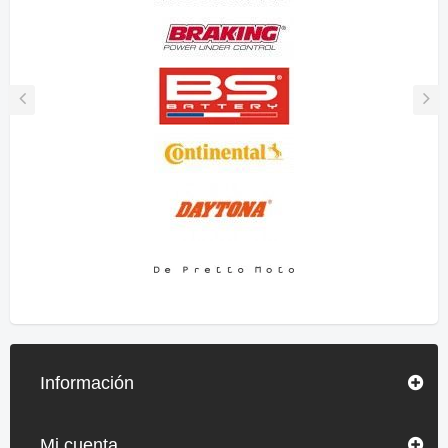
Información
Mi cuenta