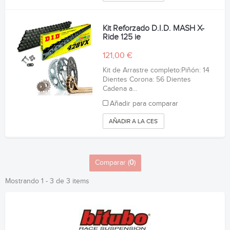
Kit Reforzado D.I.D. MASH X-
Ride 125 ie
121,00 €
Kit de Arrastre completo:Piñón: 14
Dientes Corona: 56 Dientes
Cadena a...
Añadir para comparar
AÑADIR A LA CESTA
Comparar (
0
)
Mostrando 1 - 3 de 3 items