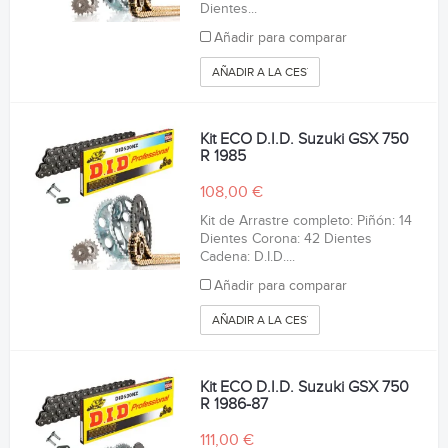
Dientes...
Añadir para comparar
AÑADIR A LA CESTA
Kit ECO D.I.D. Suzuki GSX 750
R 1985
108,00 €
Kit de Arrastre completo: Piñón: 14
Dientes Corona: 42 Dientes
Cadena: D.I.D....
Añadir para comparar
AÑADIR A LA CESTA
Kit ECO D.I.D. Suzuki GSX 750
R 1986-87
111,00 €