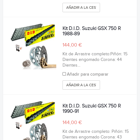
AÑADIR A LA CESTA
Kit D.I.D. Suzuki GSX 750 R
1988-89
144,00 €
Kit de Arrastre completo:Piñón: 15
Dientes engomado Corona: 44
Dientes...
Añadir para comparar
AÑADIR A LA CESTA
Kit D.I.D. Suzuki GSX 750 R
1990-91
144,00 €
Kit de Arrastre completo: Piñón: 15
Dientes engomado Corona: 43