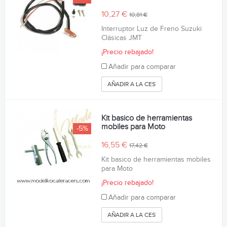
10,27 €
10,81 €
Interruptor Luz de Freno Suzuki
Clásicas JMT
¡Precio rebajado!
Añadir para comparar
AÑADIR A LA CESTA
Kit basico de herramientas
mobiles para Moto
-5%
16,55 €
17,42 €
Kit basico de herramientas mobiles
para Moto
¡Precio rebajado!
Añadir para comparar
AÑADIR A LA CESTA