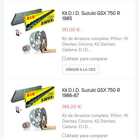
Kit D.I.D. Suzuki GSX 750 R
1985
141,00 €
Kit de Arrastre completo: Piñón: 14
Dientes Corona: 42 Dientes
Cadena: D.I.D....
Añadir para comparar
AÑADIR A LA CESTA
Kit D.I.D. Suzuki GSX 750 R
1986-87
146,00 €
Kit de Arrastre completo: Piñón: 14
Dientes Corona: 42 Dientes
Cadena: D.I.D....
Añadir para comparar