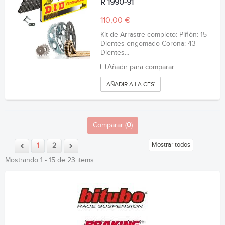
R 1990-91
110,00 €
Kit de Arrastre completo: Piñón: 15
Dientes engomado Corona: 43
Dientes...
Añadir para comparar
AÑADIR A LA CESTA
Comparar (
0
)
Mostrar todos
1
2
Mostrando 1 - 15 de 23 items