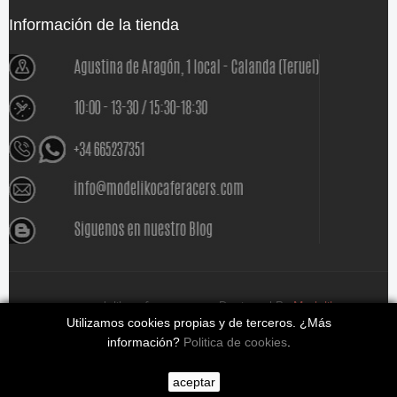
Información de la tienda
www.modelikocaferacers.com Designed By
Modeliko
Utilizamos cookies propias y de terceros. ¿Más
información?
Politica de cookies
.
aceptar