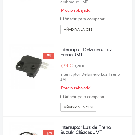
embrague JMP
¡Precio rebajado!
Añadir para comparar
AÑADIR A LA CESTA
Interruptor Delantero Luz
Freno JMT
-5%
7,79 €
8,20 €
Interruptor Delantero Luz Freno
JMT
¡Precio rebajado!
Añadir para comparar
AÑADIR A LA CESTA
Interruptor Luz de Freno
Suzuki Clásicas JMT
-5%