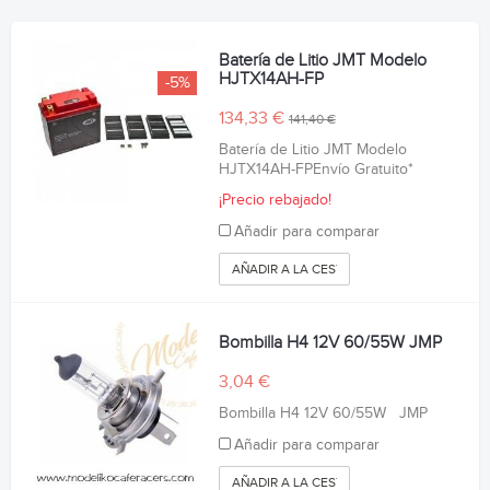
Batería de Litio JMT Modelo
HJTX14AH-FP
-5%
134,33 €
141,40 €
Batería de Litio JMT Modelo
HJTX14AH-FPEnvío Gratuito*
¡Precio rebajado!
Añadir para comparar
AÑADIR A LA CESTA
Bombilla H4 12V 60/55W JMP
3,04 €
Bombilla H4 12V 60/55W JMP
Añadir para comparar
AÑADIR A LA CESTA