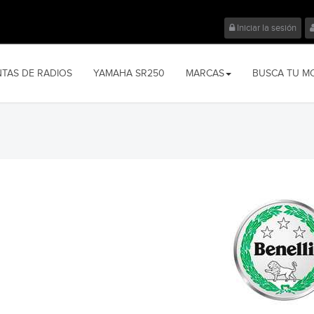
Iniciar la sesión
NTAS DE RADIOS
YAMAHA SR250
MARCAS
BUSCA TU M