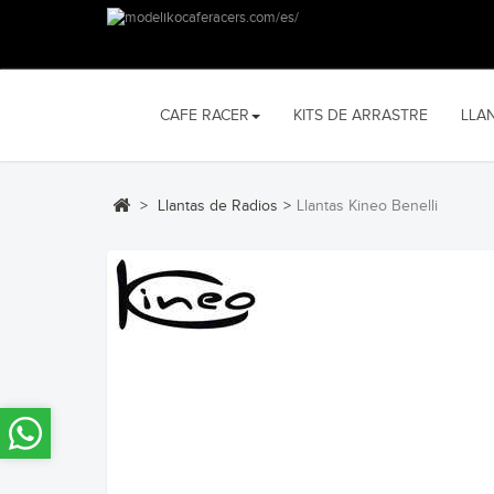
CAFE RACER
KITS DE ARRASTRE
LLA
>
Llantas de Radios
>
Llantas Kineo Benelli