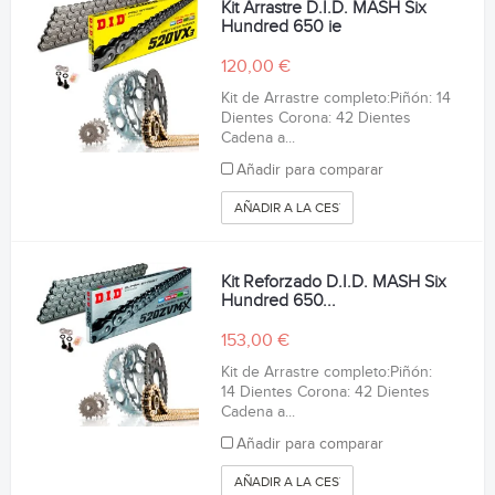
Kit Arrastre D.I.D. MASH Six
Hundred 650 ie
120,00 €
Kit de Arrastre completo:Piñón: 14
Dientes Corona: 42 Dientes
Cadena a...
Añadir para comparar
AÑADIR A LA CESTA
Kit Reforzado D.I.D. MASH Six
Hundred 650...
153,00 €
Kit de Arrastre completo:Piñón:
14 Dientes Corona: 42 Dientes
Cadena a...
Añadir para comparar
AÑADIR A LA CESTA