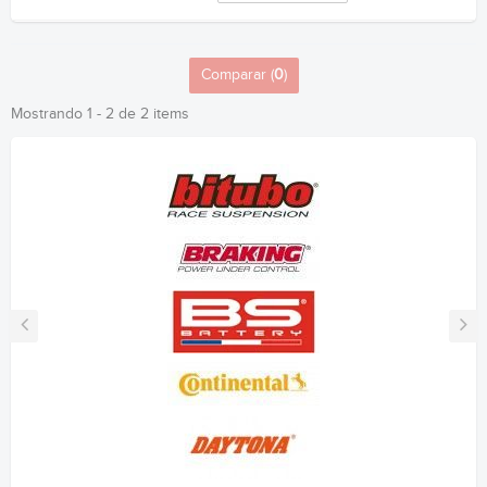
Comparar (
0
)
Mostrando 1 - 2 de 2 items