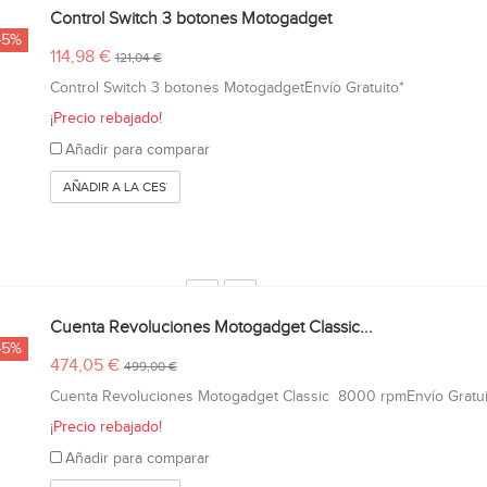
Control Switch 3 botones Motogadget
-5%
114,98 €
121,04 €
Control Switch 3 botones MotogadgetEnvío Gratuito*
¡Precio rebajado!
Añadir para comparar
AÑADIR A LA CESTA
Cuenta Revoluciones Motogadget Classic...
-5%
474,05 €
499,00 €
Cuenta Revoluciones Motogadget Classic 8000 rpmEnvío Gratui
¡Precio rebajado!
Añadir para comparar