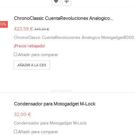
ChronoClassic CuentaRevoluciones Analogico...
-5%
423,59 €
445,89 €
ChronoClassic CuentaRevoluciones Analogico Motogadget8000, 
¡Precio rebajado!
Añadir para comparar
AÑADIR A LA CESTA
Condensador para Motogadget M-Lock
32,00 €
Condensador para Motogadget M-Lock
Añadir para comparar