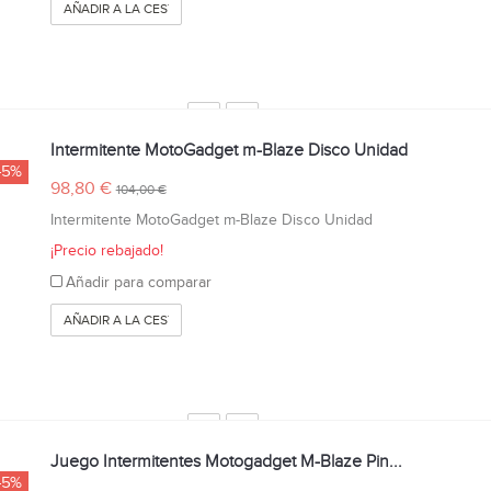
AÑADIR A LA CESTA
Intermitente MotoGadget m-Blaze Disco Unidad
-5%
98,80 €
104,00 €
Intermitente MotoGadget m-Blaze Disco Unidad
¡Precio rebajado!
Añadir para comparar
AÑADIR A LA CESTA
Juego Intermitentes Motogadget M-Blaze Pin...
-5%