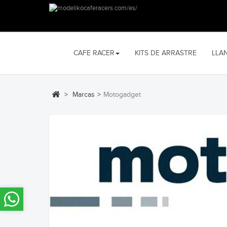
CAFE RACER
KITS DE ARRASTRE
LLA
>
Marcas
>
Motogadget