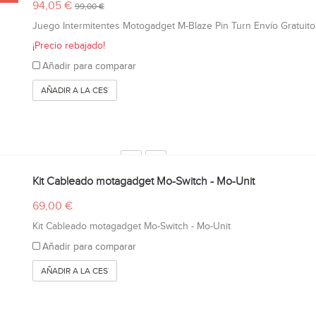
94,05 €
99,00 €
Juego Intermitentes Motogadget M-Blaze Pin Turn Envío Gratuito
¡Precio rebajado!
Añadir para comparar
AÑADIR A LA CESTA
Kit Cableado motagadget Mo-Switch - Mo-Unit
69,00 €
Kit Cableado motagadget Mo-Switch - Mo-Unit
Añadir para comparar
AÑADIR A LA CESTA