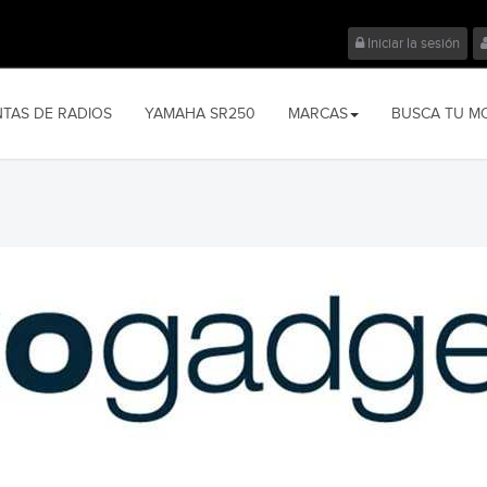
Iniciar la sesión
NTAS DE RADIOS
YAMAHA SR250
MARCAS
BUSCA TU M