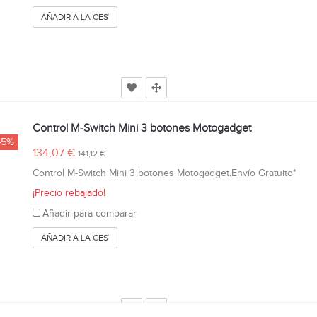
AÑADIR A LA CESTA
Control M-Switch Mini 3 botones Motogadget
-5%
134,07 €
141,12 €
Control M-Switch Mini 3 botones Motogadget.Envío Gratuito*
¡Precio rebajado!
Añadir para comparar
AÑADIR A LA CESTA