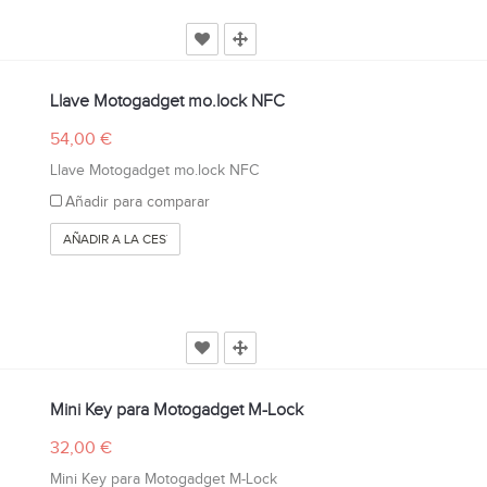
Llave Motogadget mo.lock NFC
54,00 €
Llave Motogadget mo.lock NFC
Añadir para comparar
AÑADIR A LA CESTA
Mini Key para Motogadget M-Lock
32,00 €
Mini Key para Motogadget M-Lock