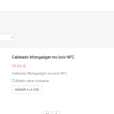
Cableado Motogadget mo.lock NFC
79,00 €
Cableado Motogadget mo.lock NFC
Añadir para comparar
AÑADIR A LA CESTA