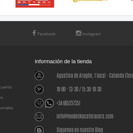
Facebook
Instagram
Información de la tienda
cuento
es
sonales