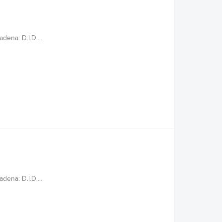
ena: D.I.D....
ena: D.I.D....