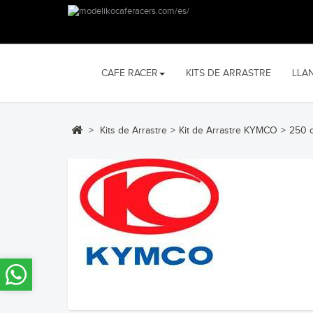
CAFE RACER
KITS DE ARRASTRE
LLA
>
Kits de Arrastre
>
Kit de Arrastre KYMCO
>
250 