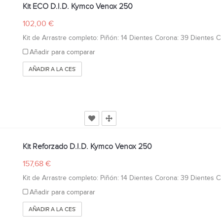
Kit ECO D.I.D. Kymco Venox 250
102,00 €
Kit de Arrastre completo: Piñón: 14 Dientes Corona: 39 Dientes Cad
Añadir para comparar
AÑADIR A LA CESTA
Kit Reforzado D.I.D. Kymco Venox 250
157,68 €
Kit de Arrastre completo: Piñón: 14 Dientes Corona: 39 Dientes Cad
Añadir para comparar
AÑADIR A LA CESTA