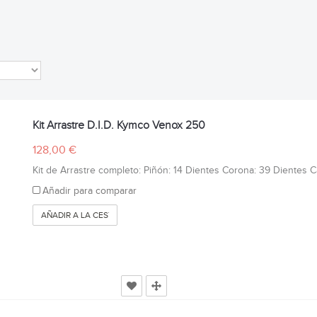
Kit Arrastre D.I.D. Kymco Venox 250
128,00 €
Kit de Arrastre completo: Piñón: 14 Dientes Corona: 39 Dientes Cad
Añadir para comparar
AÑADIR A LA CESTA