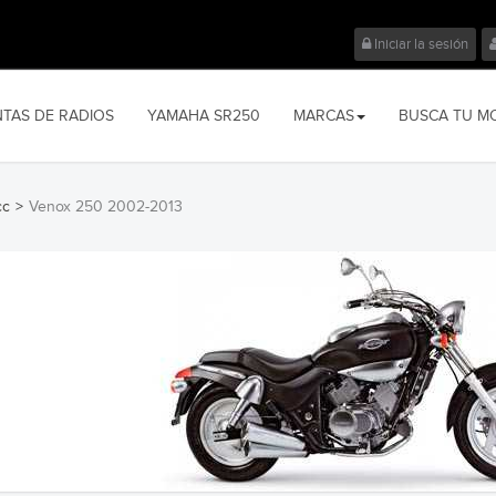
Iniciar la sesión
NTAS DE RADIOS
YAMAHA SR250
MARCAS
BUSCA TU M
cc
>
Venox 250 2002-2013