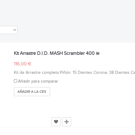
Kit Arrastre D.I.D. MASH Scrambler 400 ie
116,00 €
Kit de Arrastre completo:Piñón: 15 Dientes Corona: 38 Dientes Ca
Añadir para comparar
AÑADIR A LA CESTA