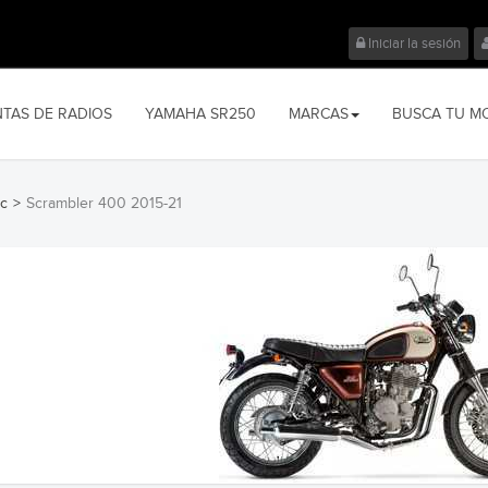
Iniciar la sesión
NTAS DE RADIOS
YAMAHA SR250
MARCAS
BUSCA TU M
c
>
Scrambler 400 2015-21