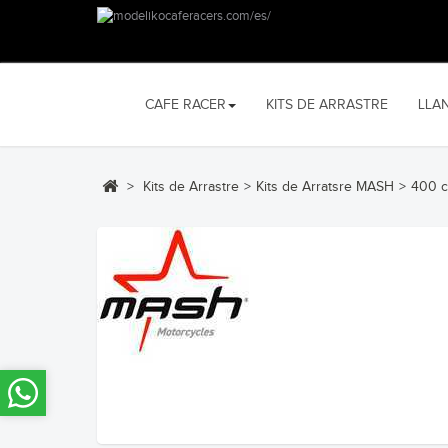
CAFE RACER
KITS DE ARRASTRE
LLA
>
Kits de Arrastre
>
Kits de Arratsre MASH
>
400 c