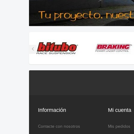
Información
Mi cuenta
Contacte con nosotros
Mis pedidos