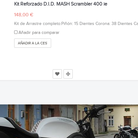
Kit Reforzado D.I.D. MASH Scrambler 400 ie
148,00 €
Kit de Arrastre completo:Piñón: 15 Dientes Corona: 38 Dientes Ca
Añadir para comparar
AÑADIR A LA CESTA