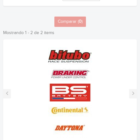
Comparar (
0
)
Mostrando 1 - 2 de 2 items