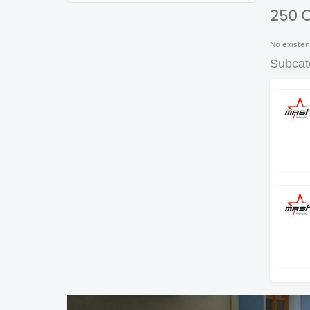
250 
No existen
Subcat