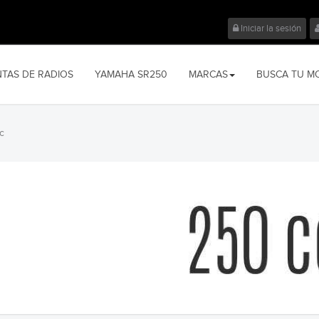
Iniciar la sesión
NTAS DE RADIOS
YAMAHA SR250
MARCAS
BUSCA TU M
c