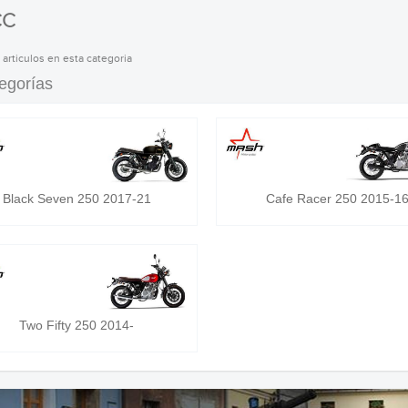
CC
 articulos en esta categoria
egorías
Black Seven 250 2017-21
Cafe Racer 250 2015-1
Two Fifty 250 2014-