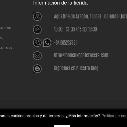
Información de la tienda
cuento
es
sonales
o
izamos cookies propias y de terceros. ¿Más información?
Politica de co