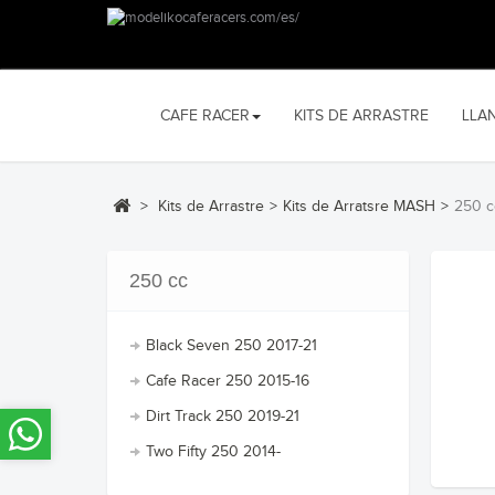
CAFE RACER
KITS DE ARRASTRE
LLA
>
Kits de Arrastre
>
Kits de Arratsre MASH
>
250 c
250 cc
Black Seven 250 2017-21
Cafe Racer 250 2015-16
Dirt Track 250 2019-21
Two Fifty 250 2014-