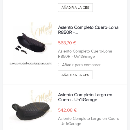
AÑADIR A LA CESTA
Asiento Completo Cuero-Lona
R850R -...
568,70 €
Asiento Completo Cuero-Lona
R850R - Un1tGarage
Añadir para comparar
AÑADIR A LA CESTA
Asiento Completo Largo en
Cuero - Un1tGarage
542,08 €
Asiento Completo Largo en Cuero
- Un1tGarage