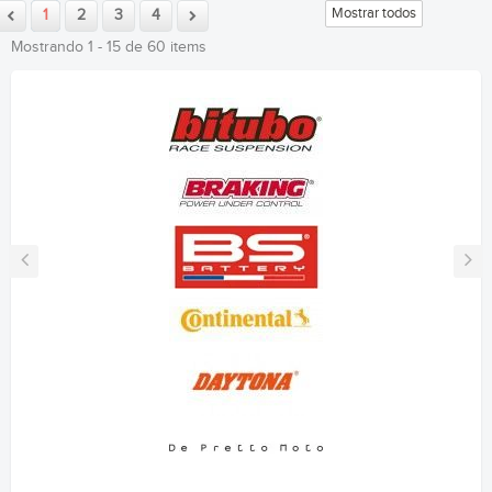
Mostrar todos
1
2
3
4
Mostrando 1 - 15 de 60 items