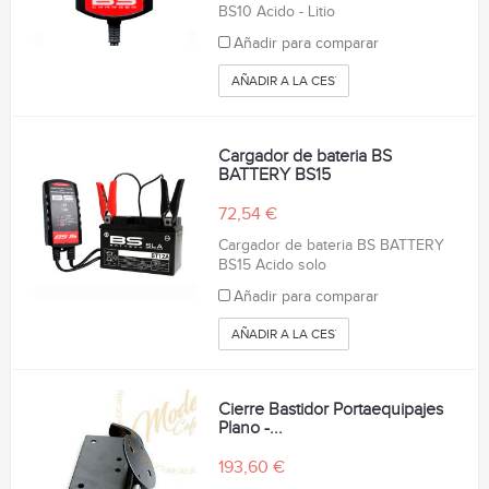
BS10 Acido - Litio
Añadir para comparar
AÑADIR A LA CESTA
Cargador de bateria BS
BATTERY BS15
72,54 €
Cargador de bateria BS BATTERY
BS15 Acido solo
Añadir para comparar
AÑADIR A LA CESTA
Cierre Bastidor Portaequipajes
Plano -...
193,60 €