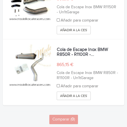
Cola de Escape Inox BMW R1150R
- Un1tGarage
Añadir para comparar
AÑADIR A LA CESTA
Cola de Escape Inox BMW
R850R - R1100R -...
865,15 €
Cola de Escape Inox BMW R850R -
R1100R - Un1tGarage
Añadir para comparar
AÑADIR A LA CESTA
Comparar (
0
)