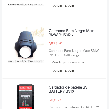
AÑADIR A LA CESTA
Carenado Faro Negro Mate
BMW R1150R -...
352,11 €
Carenado Faro Negro Mate BMW
R1150R - Un1tGarage
Añadir para comparar
AÑADIR A LA CESTA
Cargador de bateria BS
BATTERY BS10
58,06 €
Cargador de bateria BS BATTERY