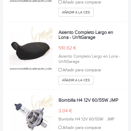
Añadir para comparar
AÑADIR A LA CESTA
Asiento Completo Largo en
Lona - Un1tGarage
510,62 €
Asiento Completo Largo en Lona -
Un1tGarage
Añadir para comparar
AÑADIR A LA CESTA
Bombilla H4 12V 60/55W JMP
3,04 €
Bombilla H4 12V 60/55W JMP
Añadir para comparar